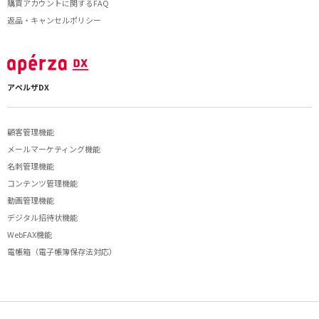
購買アカウントに関するFAQ
返品・キャンセルポリシー
アペルザDX
顧客管理機能
メールマーケティング機能
名刺管理機能
コンテンツ管理機能
動画管理機能
デジタル招待状機能
WebFAX機能
電帳箱（電子帳簿保存法対応）