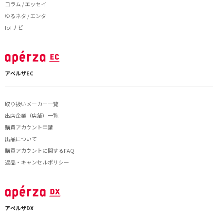
コラム / エッセイ
ゆるネタ / エンタ
IoTナビ
アペルザEC
取り扱いメーカー一覧
出店企業（店舗）一覧
購買アカウント申請
出品について
購買アカウントに関するFAQ
返品・キャンセルポリシー
アペルザDX