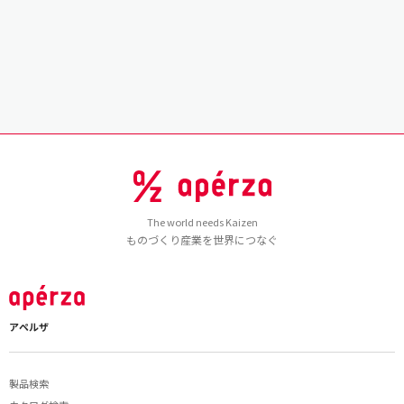
The world needs Kaizen
ものづくり産業を世界につなぐ
アペルザ
製品検索