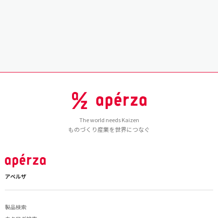
The world needs Kaizen
ものづくり産業を世界につなぐ
アペルザ
製品検索