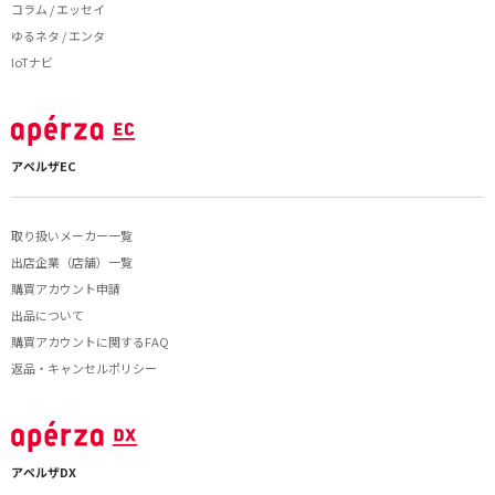
コラム / エッセイ
ゆるネタ / エンタ
IoTナビ
アペルザEC
取り扱いメーカー一覧
出店企業（店舗）一覧
購買アカウント申請
出品について
購買アカウントに関するFAQ
返品・キャンセルポリシー
アペルザDX