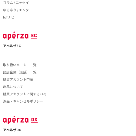
コラム / エッセイ
ゆるネタ / エンタ
IoTナビ
アペルザEC
取り扱いメーカー一覧
出店企業（店舗）一覧
購買アカウント申請
出品について
購買アカウントに関するFAQ
返品・キャンセルポリシー
アペルザDX