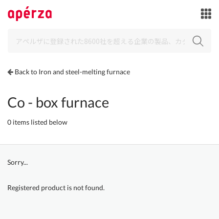
Back to Iron and steel-melting furnace
Co - box furnace
0 items listed below
Sorry...
Registered product is not found.