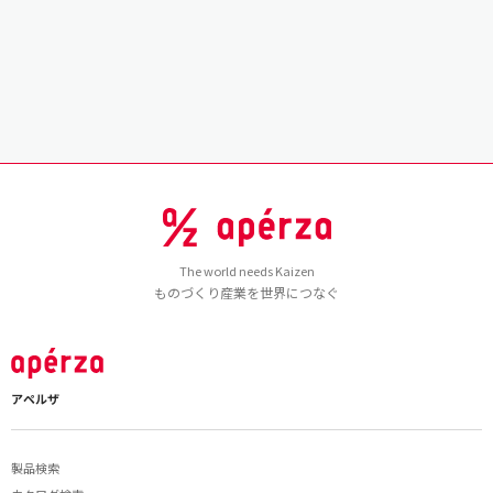
The world needs Kaizen
ものづくり産業を世界につなぐ
アペルザ
製品検索