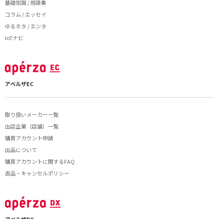
基礎知識 / 用語集
コラム / エッセイ
ゆるネタ / エンタ
IoTナビ
アペルザEC
取り扱いメーカー一覧
出店企業（店舗）一覧
購買アカウント申請
出品について
購買アカウントに関するFAQ
返品・キャンセルポリシー