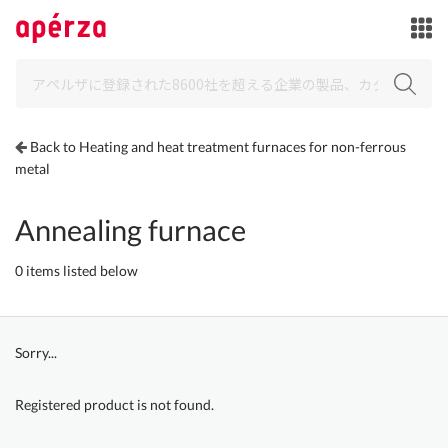
Back to Heating and heat treatment furnaces for non-ferrous
metal
Annealing furnace
0 items listed below
Sorry...
Registered product is not found.