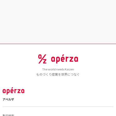
The world needs Kaizen
ものづくり産業を世界につなぐ
アペルザ
製品検索