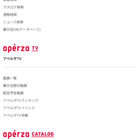
カタログ検索
通販検索
ニュース検索
展示会DB(データベース)
アペルザTV
動画一覧
展示会取材動画
配信予定動画
アペルザTV ランキング
アペルザTV イベント
アペルザTV 特集