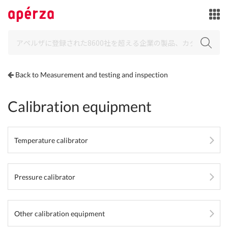
Back to Measurement and testing and inspection
Calibration equipment
Temperature calibrator
Pressure calibrator
Other calibration equipment