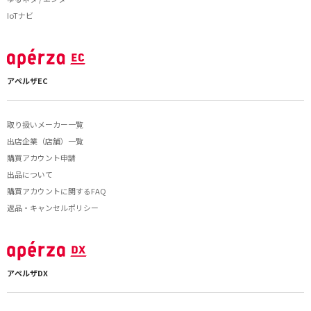
IoTナビ
アペルザEC
取り扱いメーカー一覧
出店企業（店舗）一覧
購買アカウント申請
出品について
購買アカウントに関するFAQ
返品・キャンセルポリシー
アペルザDX