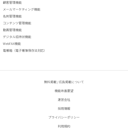
顧客管理機能
メールマーケティング機能
名刺管理機能
コンテンツ管理機能
動画管理機能
デジタル招待状機能
WebFAX機能
電帳箱（電子帳簿保存法対応）
無料掲載 / 広告掲載について
機能改善要望
運営会社
採用情報
プライバシーポリシー
利用規約