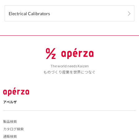
Electrical Calibrators
The world needs Kaizen
ものづくり産業を世界につなぐ
アペルザ
製品検索
カタログ検索
通販検索