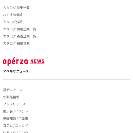
カタログ 特集一覧
おすすめ情報
カタログ分類
カタログ 掲載企業一覧
カタログ 新着企業一覧
カタログ 掲載依頼
アペルザニュース
最新ニュース
新製品情報
プレスリリース
展示会 / イベント
基礎知識 / 用語集
コラム / エッセイ
ゆるネタ / エンタ