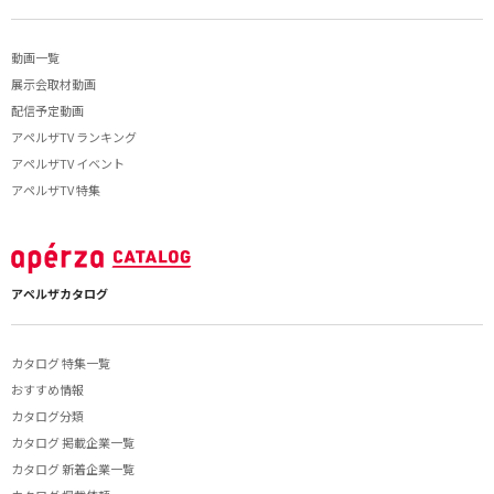
動画一覧
展示会取材動画
配信予定動画
アペルザTV ランキング
アペルザTV イベント
アペルザTV 特集
アペルザカタログ
カタログ 特集一覧
おすすめ情報
カタログ分類
カタログ 掲載企業一覧
カタログ 新着企業一覧