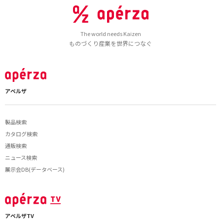
The world needs Kaizen
ものづくり産業を世界につなぐ
アペルザ
製品検索
カタログ検索
通販検索
ニュース検索
展示会DB(データベース)
アペルザTV