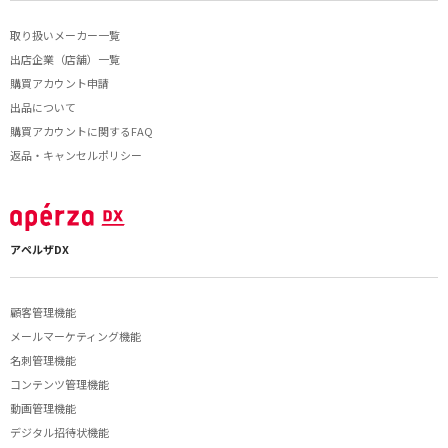
取り扱いメーカー一覧
出店企業（店舗）一覧
購買アカウント申請
出品について
購買アカウントに関するFAQ
返品・キャンセルポリシー
アペルザDX
顧客管理機能
メールマーケティング機能
名刺管理機能
コンテンツ管理機能
動画管理機能
デジタル招待状機能