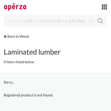
Back to Wood
Laminated lumber
0 items listed below
Sorry...
Registered product is not found.