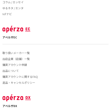
コラム / エッセイ
ゆるネタ / エンタ
IoTナビ
アペルザEC
取り扱いメーカー一覧
出店企業（店舗）一覧
購買アカウント申請
出品について
購買アカウントに関するFAQ
返品・キャンセルポリシー
アペルザDX