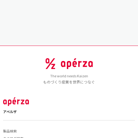
The world needs Kaizen
ものづくり産業を世界につなぐ
アペルザ
製品検索