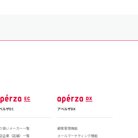
ペルザEC
アペルザDX
り扱いメーカー一覧
顧客管理機能
店企業（店舗）一覧
メールマーケティング機能