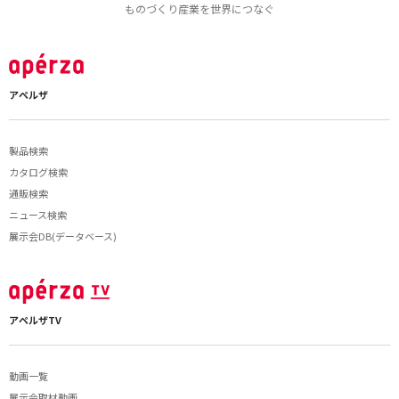
ものづくり産業を世界につなぐ
アペルザ
製品検索
カタログ検索
通販検索
ニュース検索
展示会DB(データベース)
アペルザTV
動画一覧
展示会取材動画