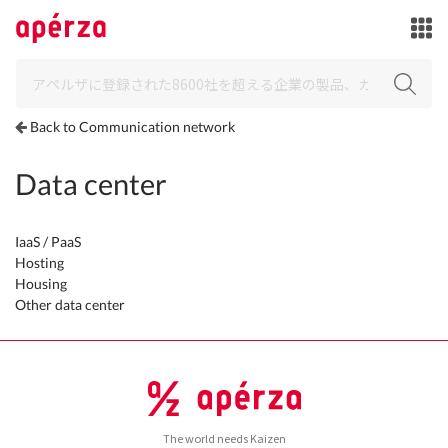
Back to Communication network
Data center
IaaS / PaaS
Hosting
Housing
Other data center
The world needs Kaizen