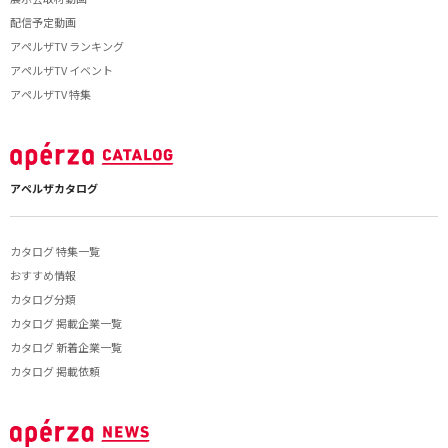
配信予定動画
アペルザTV ランキング
アペルザTV イベント
アペルザTV 特集
アペルザカタログ
カタログ 特集一覧
おすすめ情報
カタログ分類
カタログ 掲載企業一覧
カタログ 新着企業一覧
カタログ 掲載依頼