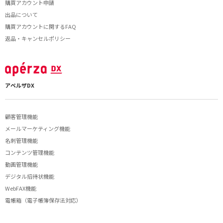
購買アカウント申請
出品について
購買アカウントに関するFAQ
返品・キャンセルポリシー
アペルザDX
顧客管理機能
メールマーケティング機能
名刺管理機能
コンテンツ管理機能
動画管理機能
デジタル招待状機能
WebFAX機能
電帳箱（電子帳簿保存法対応）