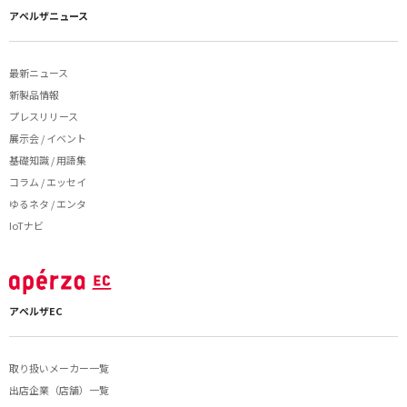
アペルザニュース
最新ニュース
新製品情報
プレスリリース
展示会 / イベント
基礎知識 / 用語集
コラム / エッセイ
ゆるネタ / エンタ
IoTナビ
アペルザEC
取り扱いメーカー一覧
出店企業（店舗）一覧