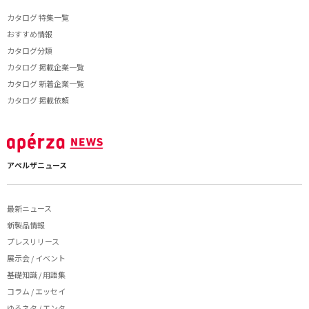
カタログ 特集一覧
おすすめ情報
カタログ分類
カタログ 掲載企業一覧
カタログ 新着企業一覧
カタログ 掲載依頼
アペルザニュース
最新ニュース
新製品情報
プレスリリース
展示会 / イベント
基礎知識 / 用語集
コラム / エッセイ
ゆるネタ / エンタ