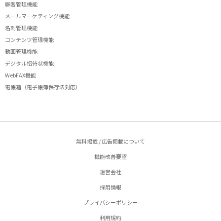
顧客管理機能
メールマーケティング機能
名刺管理機能
コンテンツ管理機能
動画管理機能
デジタル招待状機能
WebFAX機能
電帳箱（電子帳簿保存法対応）
無料掲載 / 広告掲載について
機能改善要望
運営会社
採用情報
プライバシーポリシー
利用規約