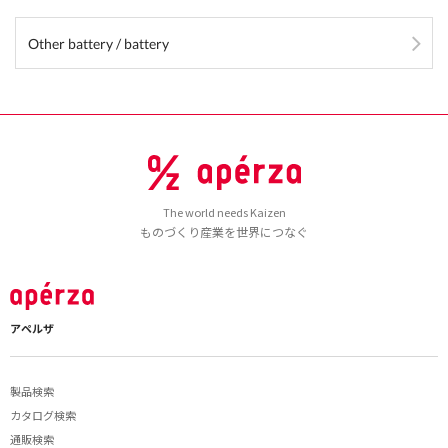
Other battery / battery
The world needs Kaizen
ものづくり産業を世界につなぐ
アペルザ
製品検索
カタログ検索
通販検索