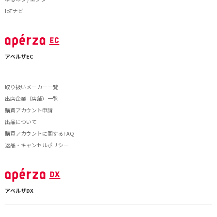
IoTナビ
アペルザEC
取り扱いメーカー一覧
出店企業（店舗）一覧
購買アカウント申請
出品について
購買アカウントに関するFAQ
返品・キャンセルポリシー
アペルザDX