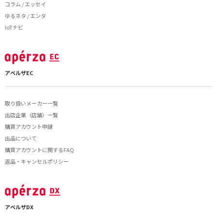
コラム / エッセイ
ゆるネタ / エンタ
IoTナビ
アペルザEC
取り扱いメーカー一覧
出店企業（店舗）一覧
購買アカウント申請
出品について
購買アカウントに関するFAQ
返品・キャンセルポリシー
アペルザDX