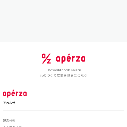
The world needs Kaizen
ものづくり産業を世界につなぐ
アペルザ
製品検索