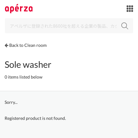
Back to Clean room
Sole washer
0 items listed below
Sorry...
Registered product is not found.