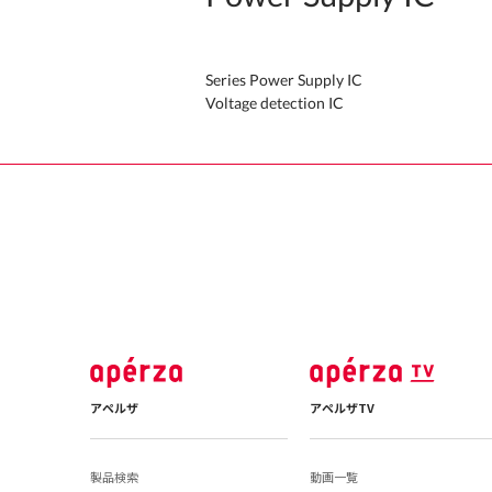
Series Power Supply IC
Voltage detection IC
アペルザ
アペルザTV
製品検索
動画一覧