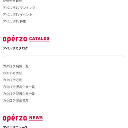
配信予定動画
アペルザTV ランキング
アペルザTV イベント
アペルザTV 特集
アペルザカタログ
カタログ 特集一覧
おすすめ情報
カタログ分類
カタログ 掲載企業一覧
カタログ 新着企業一覧
カタログ 掲載依頼
アペルザニュース