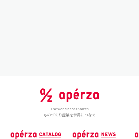
The world needs Kaizen
ものづくり産業を世界につなぐ