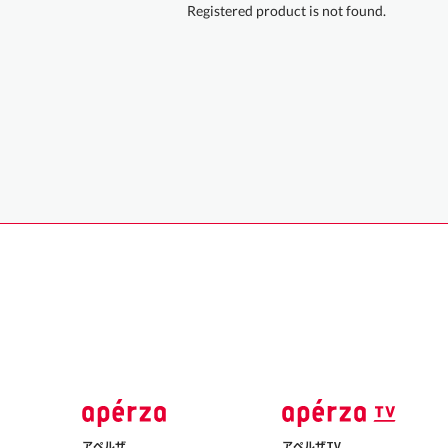
Registered product is not found.
アペルザ
アペルザTV