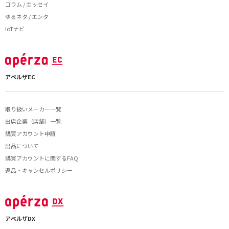
コラム / エッセイ
ゆるネタ / エンタ
IoTナビ
アペルザEC
取り扱いメーカー一覧
出店企業（店舗）一覧
購買アカウント申請
出品について
購買アカウントに関するFAQ
返品・キャンセルポリシー
アペルザDX