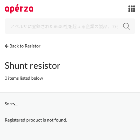
Back to Resistor
Shunt resistor
0 items listed below
Sorry...
Registered product is not found.