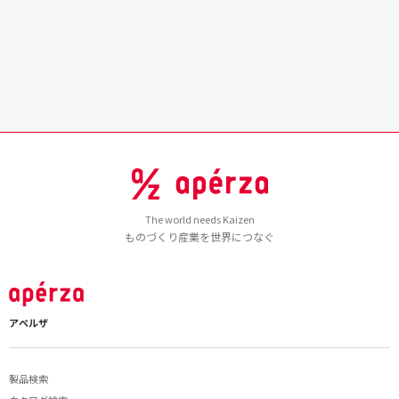
The world needs Kaizen
ものづくり産業を世界につなぐ
アペルザ
製品検索