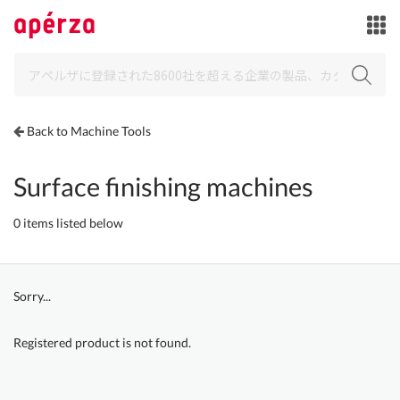
Back to Machine Tools
Surface finishing machines
0 items listed below
Sorry...
Registered product is not found.