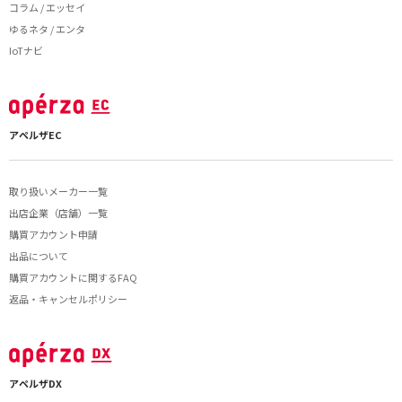
コラム / エッセイ
ゆるネタ / エンタ
IoTナビ
アペルザEC
取り扱いメーカー一覧
出店企業（店舗）一覧
購買アカウント申請
出品について
購買アカウントに関するFAQ
返品・キャンセルポリシー
アペルザDX