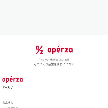
The world needs Kaizen
ものづくり産業を世界につなぐ
アペルザ
製品検索