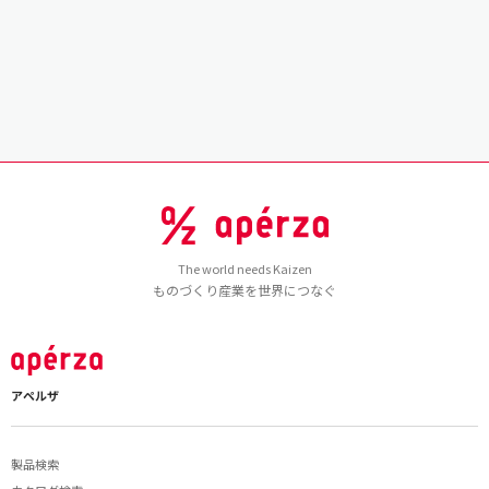
The world needs Kaizen
ものづくり産業を世界につなぐ
アペルザ
製品検索