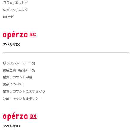
コラム / エッセイ
ゆるネタ / エンタ
IoTナビ
アペルザEC
取り扱いメーカー一覧
出店企業（店舗）一覧
購買アカウント申請
出品について
購買アカウントに関するFAQ
返品・キャンセルポリシー
アペルザDX