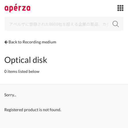
Back to Recording medium
Optical disk
0 items listed below
Sorry...
Registered product is not found.