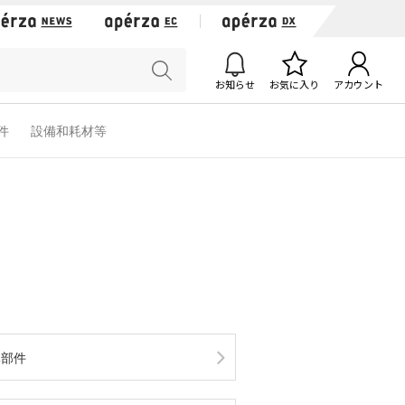
お知らせ
お気に入り
アカウント
軟件
設備和耗材等
導部件