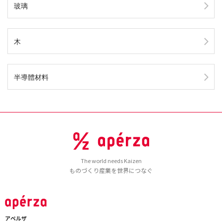
玻璃
木
半導體材料
The world needs Kaizen
ものづくり産業を世界につなぐ
アペルザ