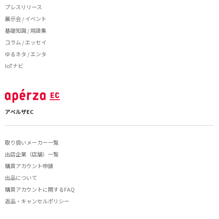
プレスリリース
展示会 / イベント
基礎知識 / 用語集
コラム / エッセイ
ゆるネタ / エンタ
IoTナビ
アペルザEC
取り扱いメーカー一覧
出店企業（店舗）一覧
購買アカウント申請
出品について
購買アカウントに関するFAQ
返品・キャンセルポリシー