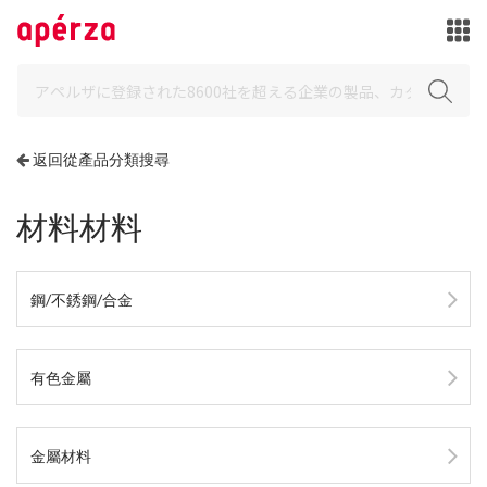
返回從產品分類搜尋
材料材料
鋼/不銹鋼/合金
有色金屬
金屬材料