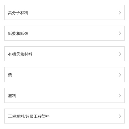
高分子材料
紙漿和紙張
有機天然材料
藥
塑料
工程塑料/超級工程塑料