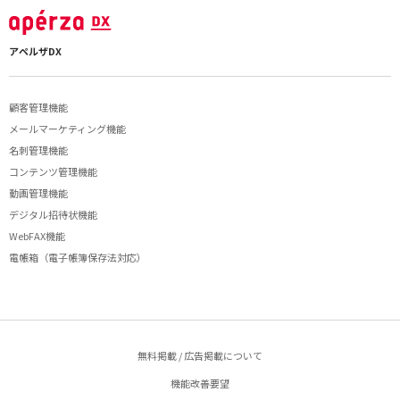
アペルザDX
顧客管理機能
メールマーケティング機能
名刺管理機能
コンテンツ管理機能
動画管理機能
デジタル招待状機能
WebFAX機能
電帳箱（電子帳簿保存法対応）
無料掲載 / 広告掲載について
機能改善要望