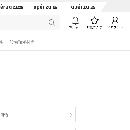
お知らせ
お気に入り
アカウント
軟件
設備和耗材等
件傳輸