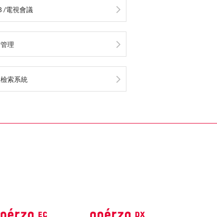
B /電視會議
檔管理
息檢索系統