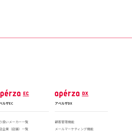
ペルザEC
アペルザDX
り扱いメーカー一覧
顧客管理機能
店企業（店舗）一覧
メールマーケティング機能