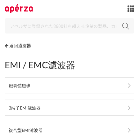
返回過濾器
EMI / EMC濾波器
鐵氧體磁珠
3端子EMI濾波器
複合型EMI濾波器