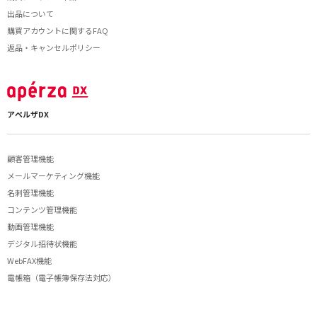
出品について
購買アカウントに関するFAQ
返品・キャンセルポリシー
アペルザDX
顧客管理機能
メールマーケティング機能
名刺管理機能
コンテンツ管理機能
動画管理機能
デジタル招待状機能
WebFAX機能
電帳箱（電子帳簿保存法対応）