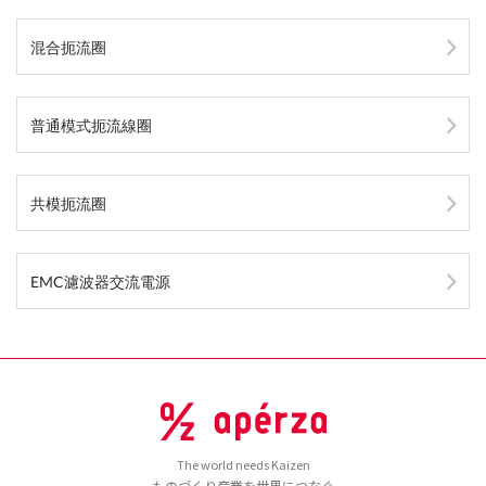
混合扼流圈
普通模式扼流線圈
共模扼流圈
EMC濾波器交流電源
The world needs Kaizen
ものづくり産業を世界につなぐ