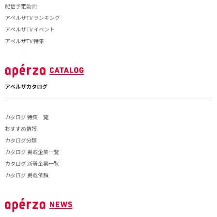
配信予定動画
アペルザTV ランキング
アペルザTV イベント
アペルザTV 特集
アペルザカタログ
カタログ 特集一覧
おすすめ情報
カタログ分類
カタログ 掲載企業一覧
カタログ 新着企業一覧
カタログ 掲載依頼