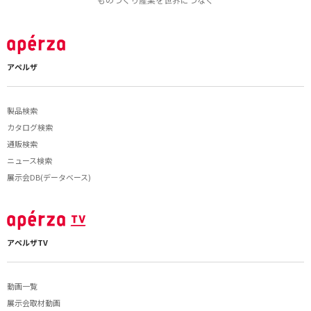
アペルザ
製品検索
カタログ検索
通販検索
ニュース検索
展示会DB(データベース)
アペルザTV
動画一覧
展示会取材動画