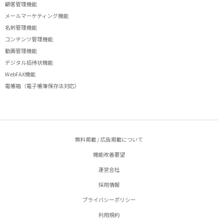
顧客管理機能
メールマーケティング機能
名刺管理機能
コンテンツ管理機能
動画管理機能
デジタル招待状機能
WebFAX機能
電帳箱（電子帳簿保存法対応）
無料掲載 / 広告掲載について
機能改善要望
運営会社
採用情報
プライバシーポリシー
利用規約