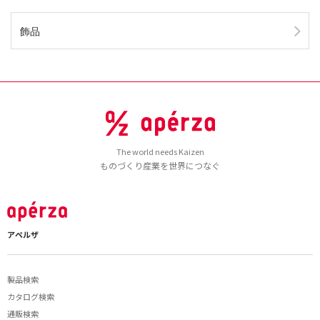
飾品
The world needs Kaizen
ものづくり産業を世界につなぐ
アペルザ
製品検索
カタログ検索
通販検索