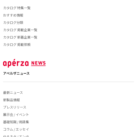
カタログ 特集一覧
おすすめ情報
カタログ分類
カタログ 掲載企業一覧
カタログ 新着企業一覧
カタログ 掲載依頼
アペルザニュース
最新ニュース
新製品情報
プレスリリース
展示会 / イベント
基礎知識 / 用語集
コラム / エッセイ
ゆるネタ / エンタ