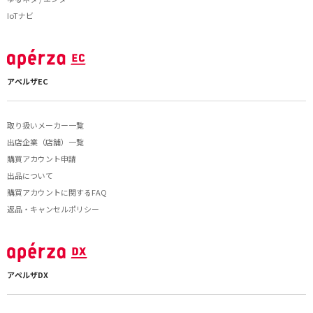
IoTナビ
アペルザEC
取り扱いメーカー一覧
出店企業（店舗）一覧
購買アカウント申請
出品について
購買アカウントに関するFAQ
返品・キャンセルポリシー
アペルザDX