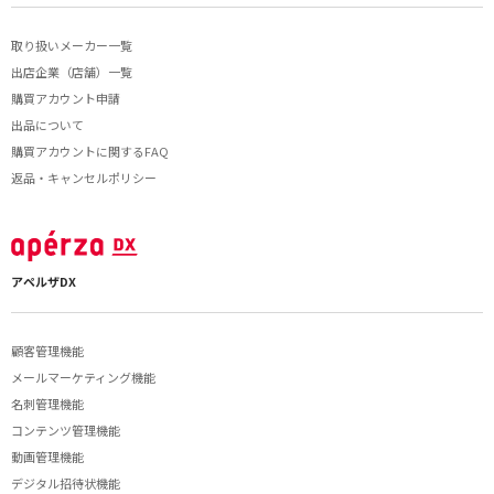
取り扱いメーカー一覧
出店企業（店舗）一覧
購買アカウント申請
出品について
購買アカウントに関するFAQ
返品・キャンセルポリシー
アペルザDX
顧客管理機能
メールマーケティング機能
名刺管理機能
コンテンツ管理機能
動画管理機能
デジタル招待状機能