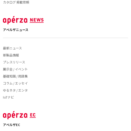
カタログ 掲載依頼
アペルザニュース
最新ニュース
新製品情報
プレスリリース
展示会 / イベント
基礎知識 / 用語集
コラム / エッセイ
ゆるネタ / エンタ
IoTナビ
アペルザEC