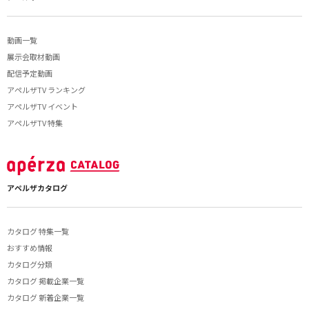
動画一覧
展示会取材動画
配信予定動画
アペルザTV ランキング
アペルザTV イベント
アペルザTV 特集
アペルザカタログ
カタログ 特集一覧
おすすめ情報
カタログ分類
カタログ 掲載企業一覧
カタログ 新着企業一覧