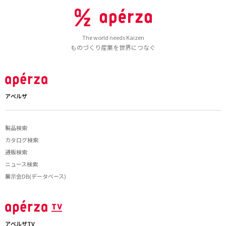
The world needs Kaizen
ものづくり産業を世界につなぐ
アペルザ
製品検索
カタログ検索
通販検索
ニュース検索
展示会DB(データベース)
アペルザTV