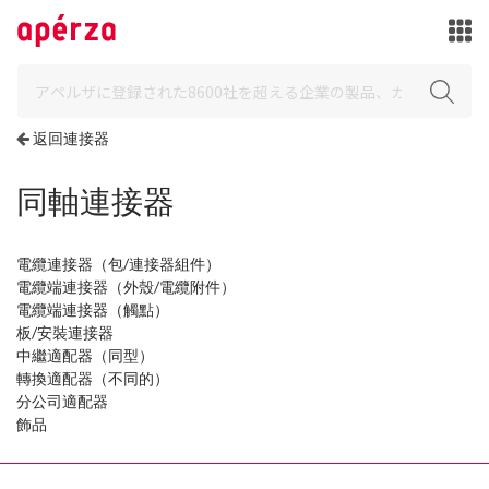
返回連接器
同軸連接器
電纜連接器（包/連接器組件）
電纜端連接器（外殼/電纜附件）
電纜端連接器（觸點）
板/安裝連接器
中繼適配器（同型）
轉換適配器（不同的）
分公司適配器
飾品