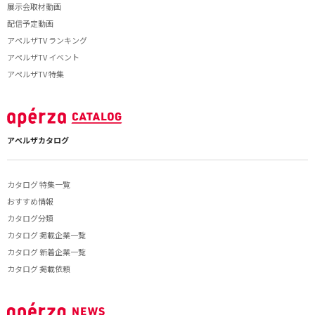
展示会取材動画
配信予定動画
アペルザTV ランキング
アペルザTV イベント
アペルザTV 特集
アペルザカタログ
カタログ 特集一覧
おすすめ情報
カタログ分類
カタログ 掲載企業一覧
カタログ 新着企業一覧
カタログ 掲載依頼