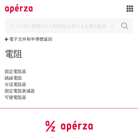
電子元件和半導體返回
電阻
固定電阻器
跳線電阻
分流電阻器
固定電阻衰減器
可變電阻器