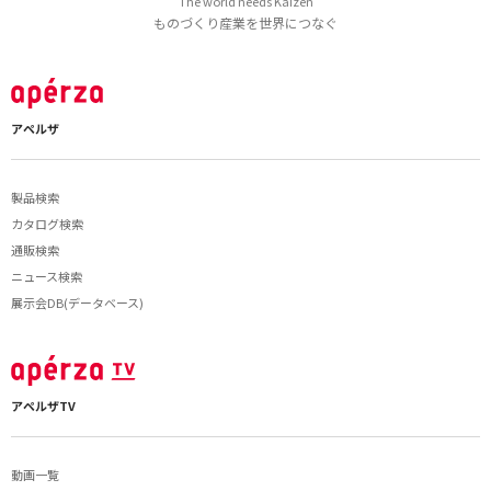
The world needs Kaizen
ものづくり産業を世界につなぐ
アペルザ
製品検索
カタログ検索
通販検索
ニュース検索
展示会DB(データベース)
アペルザTV
動画一覧