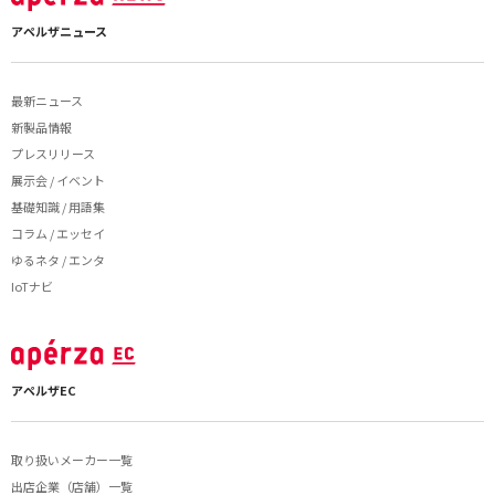
アペルザニュース
最新ニュース
新製品情報
プレスリリース
展示会 / イベント
基礎知識 / 用語集
コラム / エッセイ
ゆるネタ / エンタ
IoTナビ
アペルザEC
取り扱いメーカー一覧
出店企業（店舗）一覧