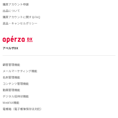
購買アカウント申請
出品について
購買アカウントに関するFAQ
返品・キャンセルポリシー
アペルザDX
顧客管理機能
メールマーケティング機能
名刺管理機能
コンテンツ管理機能
動画管理機能
デジタル招待状機能
WebFAX機能
電帳箱（電子帳簿保存法対応）