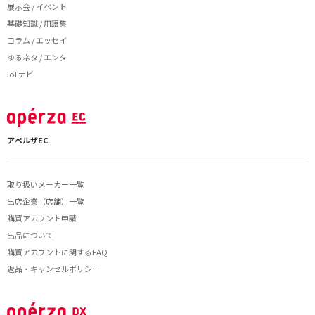
展示会 / イベント
基礎知識 / 用語集
コラム / エッセイ
ゆるネタ / エンタ
IoTナビ
アペルザEC
取り扱いメーカー一覧
出店企業（店舗）一覧
購買アカウント申請
出品について
購買アカウントに関するFAQ
返品・キャンセルポリシー