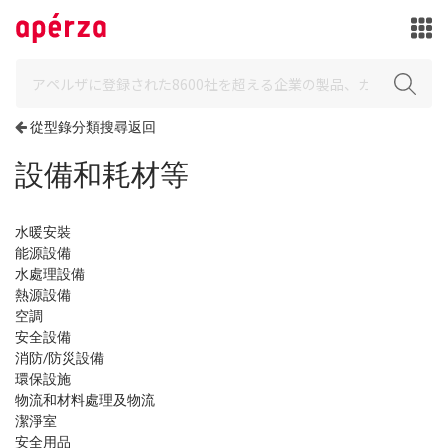
從型錄分類搜尋返回
設備和耗材等
水暖安裝
能源設備
水處理設備
熱源設備
空調
安全設備
消防/防災設備
環保設施
物流和材料處理及物流
潔淨室
安全用品