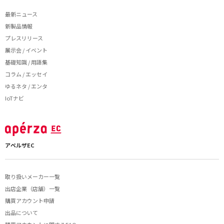
最新ニュース
新製品情報
プレスリリース
展示会 / イベント
基礎知識 / 用語集
コラム / エッセイ
ゆるネタ / エンタ
IoTナビ
アペルザEC
取り扱いメーカー一覧
出店企業（店舗）一覧
購買アカウント申請
出品について