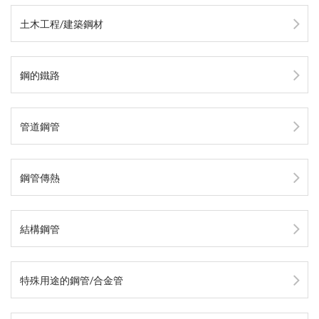
土木工程/建築鋼材
鋼的鐵路
管道鋼管
鋼管傳熱
結構鋼管
特殊用途的鋼管/合金管