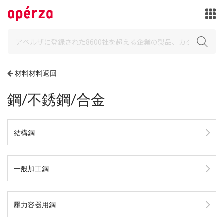
材料材料返回
鋼/不銹鋼/合金
結構鋼
一般加工鋼
壓力容器用鋼