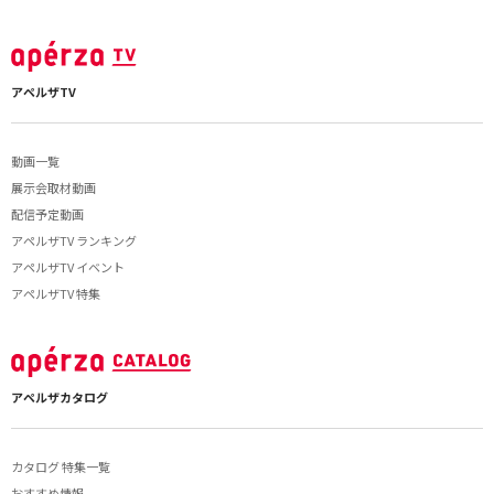
アペルザTV
動画一覧
展示会取材動画
配信予定動画
アペルザTV ランキング
アペルザTV イベント
アペルザTV 特集
アペルザカタログ
カタログ 特集一覧
おすすめ情報