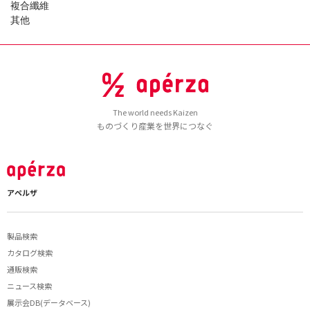
複合纖維
其他
The world needs Kaizen
ものづくり産業を世界につなぐ
アペルザ
製品検索
カタログ検索
通販検索
ニュース検索
展示会DB(データベース)