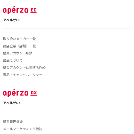
アペルザEC
取り扱いメーカー一覧
出店企業（店舗）一覧
購買アカウント申請
出品について
購買アカウントに関するFAQ
返品・キャンセルポリシー
アペルザDX
顧客管理機能
メールマーケティング機能