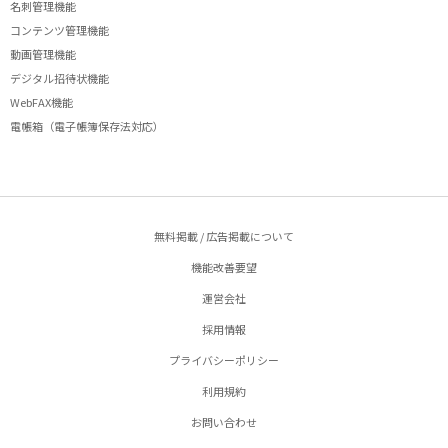
名刺管理機能
コンテンツ管理機能
動画管理機能
デジタル招待状機能
WebFAX機能
電帳箱（電子帳簿保存法対応）
無料掲載 / 広告掲載について
機能改善要望
運営会社
採用情報
プライバシーポリシー
利用規約
お問い合わせ