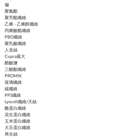
偏
聚氨酯
聚芳酯纖維
乙烯 - 乙烯醇纖維
丙烯酸酯纖維
PBO纖維
聚乳酸纖維
人造絲
Cupra最大
醋酸鹽
三醋酯纖維
PROMIX
玻璃纖維
碳纖維
PPS纖維
Lyocell纖維/天絲
酪蛋白纖維
花生蛋白纖維
玉米蛋白纖維
大豆蛋白纖維
再生絲