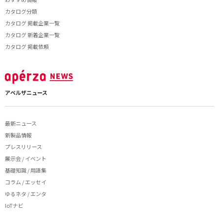
カタログ分類
カタログ 掲載企業一覧
カタログ 新着企業一覧
カタログ 掲載依頼
アペルザニュース
最新ニュース
新製品情報
プレスリリース
展示会 / イベント
基礎知識 / 用語集
コラム / エッセイ
ゆるネタ / エンタ
IoTナビ