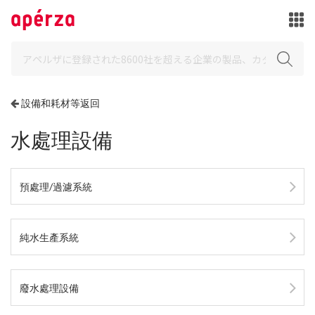
設備和耗材等返回
水處理設備
預處理/過濾系統
純水生產系統
廢水處理設備