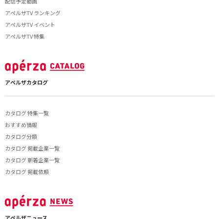
配信予定動画
アペルザTV ランキング
アペルザTV イベント
アペルザTV 特集
アペルザカタログ
カタログ 特集一覧
おすすめ情報
カタログ分類
カタログ 掲載企業一覧
カタログ 新着企業一覧
カタログ 掲載依頼
アペルザニュース