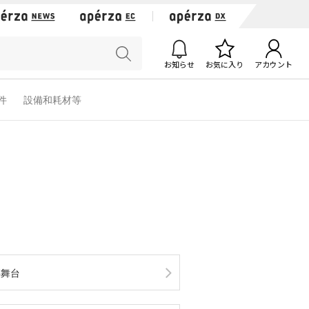
お知らせ
お気に入り
アカウント
軟件
設備和耗材等
轉舞台