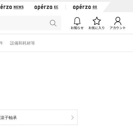
お知らせ
お気に入り
アカウント
軟件
設備和耗材等
錐滾子軸承