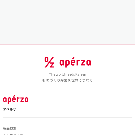
The world needs Kaizen
ものづくり産業を世界につなぐ
アペルザ
製品検索