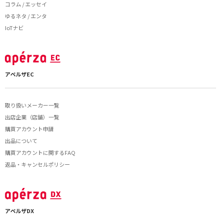
コラム / エッセイ
ゆるネタ / エンタ
IoTナビ
アペルザEC
取り扱いメーカー一覧
出店企業（店舗）一覧
購買アカウント申請
出品について
購買アカウントに関するFAQ
返品・キャンセルポリシー
アペルザDX