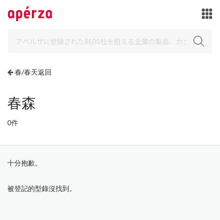
春/春天返回
春森
0件
十分抱歉。
被登記的型錄沒找到。