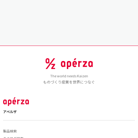
The world needs Kaizen
ものづくり産業を世界につなぐ
アペルザ
製品検索