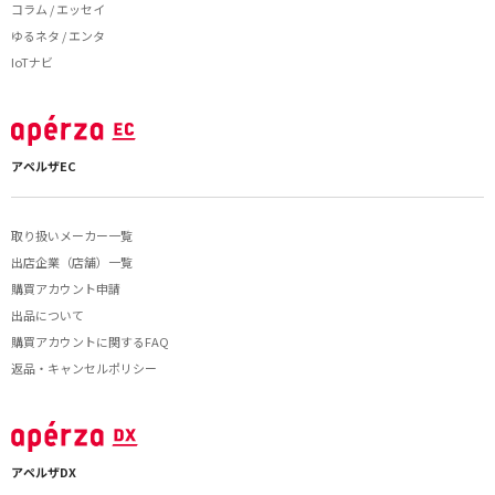
コラム / エッセイ
ゆるネタ / エンタ
IoTナビ
アペルザEC
取り扱いメーカー一覧
出店企業（店舗）一覧
購買アカウント申請
出品について
購買アカウントに関するFAQ
返品・キャンセルポリシー
アペルザDX