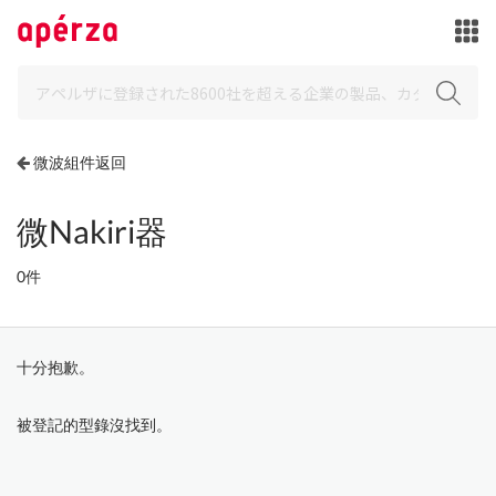
微波組件返回
微Nakiri器
0件
十分抱歉。
被登記的型錄沒找到。