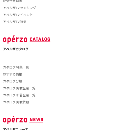
配信予定動画
アペルザTV ランキング
アペルザTV イベント
アペルザTV 特集
アペルザカタログ
カタログ 特集一覧
おすすめ情報
カタログ分類
カタログ 掲載企業一覧
カタログ 新着企業一覧
カタログ 掲載依頼
アペルザニュース