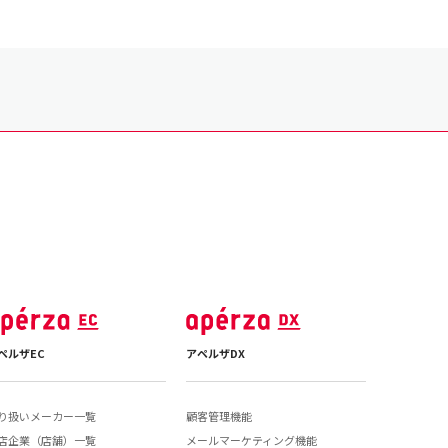
ペルザEC
アペルザDX
り扱いメーカー一覧
顧客管理機能
店企業（店舗）一覧
メールマーケティング機能