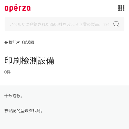
標記/打印返回
印刷檢測設備
0件
十分抱歉。
被登記的型錄沒找到。