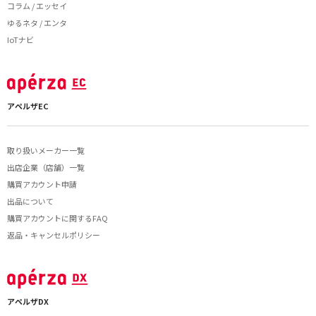
コラム / エッセイ
ゆるネタ / エンタ
IoTナビ
アペルザEC
取り扱いメーカー一覧
出店企業（店舗）一覧
購買アカウント申請
出品について
購買アカウントに関するFAQ
返品・キャンセルポリシー
アペルザDX