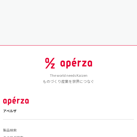
The world needs Kaizen
ものづくり産業を世界につなぐ
アペルザ
製品検索