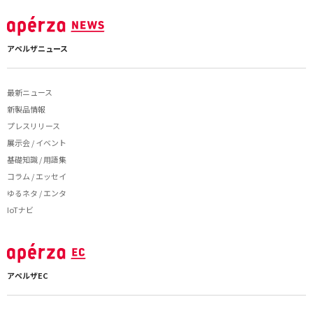
アペルザニュース
最新ニュース
新製品情報
プレスリリース
展示会 / イベント
基礎知識 / 用語集
コラム / エッセイ
ゆるネタ / エンタ
IoTナビ
アペルザEC