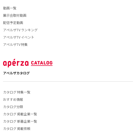
動画一覧
展示会取材動画
配信予定動画
アペルザTV ランキング
アペルザTV イベント
アペルザTV 特集
アペルザカタログ
カタログ 特集一覧
おすすめ情報
カタログ分類
カタログ 掲載企業一覧
カタログ 新着企業一覧
カタログ 掲載依頼