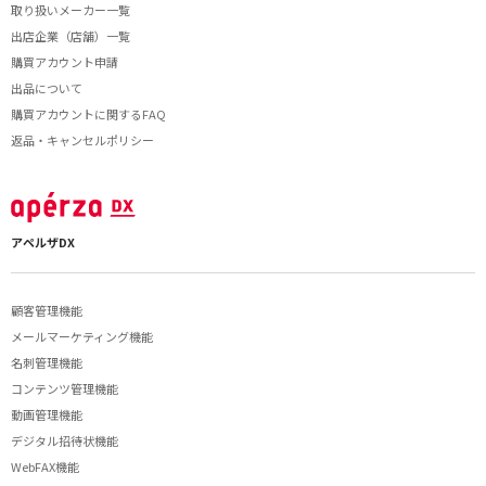
取り扱いメーカー一覧
出店企業（店舗）一覧
購買アカウント申請
出品について
購買アカウントに関するFAQ
返品・キャンセルポリシー
アペルザDX
顧客管理機能
メールマーケティング機能
名刺管理機能
コンテンツ管理機能
動画管理機能
デジタル招待状機能
WebFAX機能