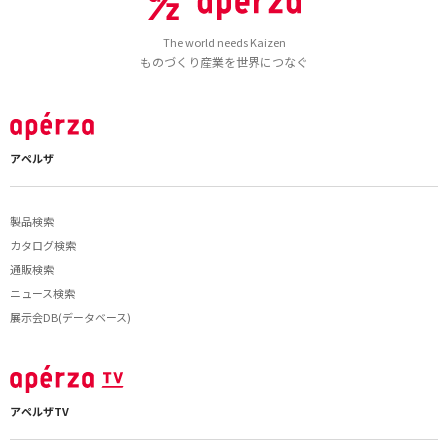
The world needs Kaizen
ものづくり産業を世界につなぐ
アペルザ
製品検索
カタログ検索
通販検索
ニュース検索
展示会DB(データベース)
アペルザTV