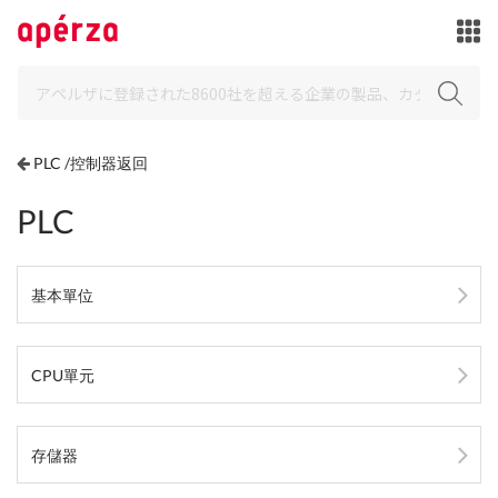
PLC /控制器返回
PLC
基本單位
CPU單元
存儲器