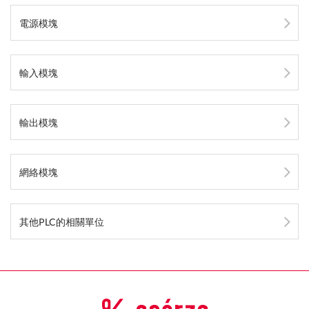
電源模塊
輸入模塊
輸出模塊
網絡模塊
其他PLC的相關單位