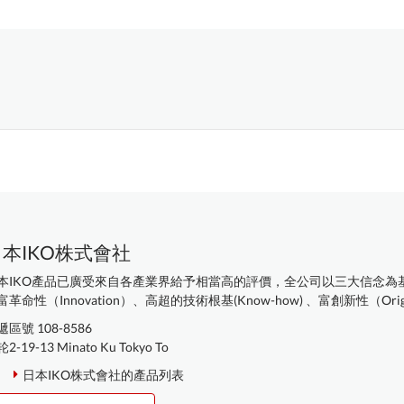
本IKO株式會社
本IKO產品已廣受來自各產業界給予相當高的評價，全公司以三大信念為
富革命性（Innovation）、高超的技術根基(Know-how) 、富創新性（Origi.
區號 108-8586
2-19-13 Minato Ku Tokyo To
日本IKO株式會社的產品列表