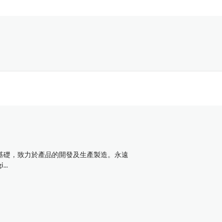
基礎，致力於產品的開發及生產製造。永遠
..