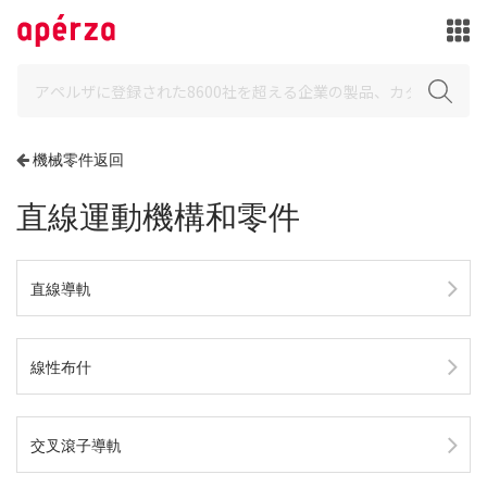
機械零件返回
直線運動機構和零件
直線導軌
線性布什
交叉滾子導軌