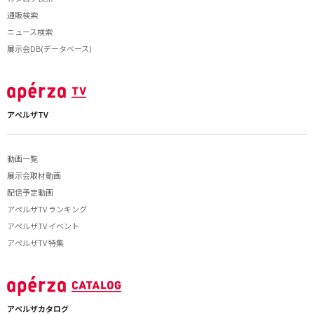
通販検索
ニュース検索
展示会DB(データベース)
アペルザTV
動画一覧
展示会取材動画
配信予定動画
アペルザTV ランキング
アペルザTV イベント
アペルザTV 特集
アペルザカタログ