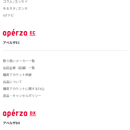
コラム / エッセイ
ゆるネタ / エンタ
IoTナビ
アペルザEC
取り扱いメーカー一覧
出店企業（店舗）一覧
購買アカウント申請
出品について
購買アカウントに関するFAQ
返品・キャンセルポリシー
アペルザDX