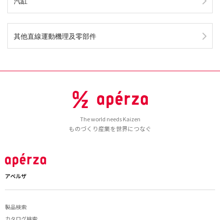
汽缸
其他直線運動機理及零部件
The world needs Kaizen
ものづくり産業を世界につなぐ
アペルザ
製品検索
カタログ検索