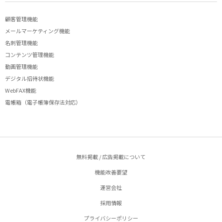
顧客管理機能
メールマーケティング機能
名刺管理機能
コンテンツ管理機能
動画管理機能
デジタル招待状機能
WebFAX機能
電帳箱（電子帳簿保存法対応）
無料掲載 / 広告掲載について
機能改善要望
運営会社
採用情報
プライバシーポリシー