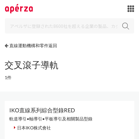
直線運動機構和零件返回
交叉滾子導軌
1件
IKO直線系列綜合型錄RED
軌道導引•軸導引•平板導引及相關製品型錄
日本IKO株式會社