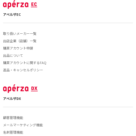
アペルザEC
取り扱いメーカー一覧
出店企業（店舗）一覧
購買アカウント申請
出品について
購買アカウントに関するFAQ
返品・キャンセルポリシー
アペルザDX
顧客管理機能
メールマーケティング機能
名刺管理機能