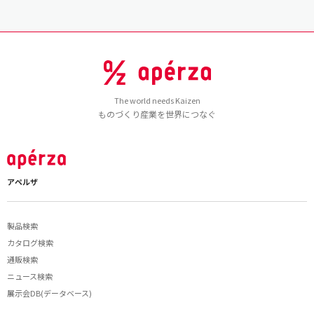
The world needs Kaizen
ものづくり産業を世界につなぐ
アペルザ
製品検索
カタログ検索
通販検索
ニュース検索
展示会DB(データベース)