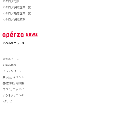
カタログ分類
カタログ 掲載企業一覧
カタログ 新着企業一覧
カタログ 掲載依頼
アペルザニュース
最新ニュース
新製品情報
プレスリリース
展示会 / イベント
基礎知識 / 用語集
コラム / エッセイ
ゆるネタ / エンタ
IoTナビ