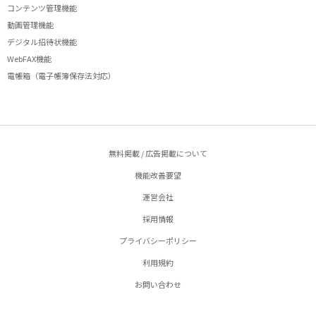
コンテンツ管理機能
動画管理機能
デジタル招待状機能
WebFAX機能
電帳箱（電子帳簿保存法対応）
無料掲載 / 広告掲載について
機能改善要望
運営会社
採用情報
プライバシーポリシー
利用規約
お問い合わせ