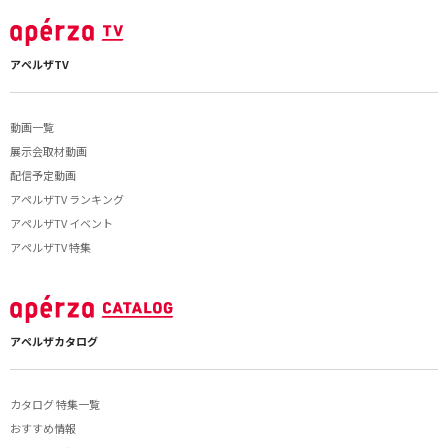
アペルザTV
動画一覧
展示会取材動画
配信予定動画
アペルザTV ランキング
アペルザTV イベント
アペルザTV 特集
アペルザカタログ
カタログ 特集一覧
おすすめ情報