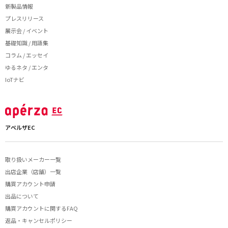
新製品情報
プレスリリース
展示会 / イベント
基礎知識 / 用語集
コラム / エッセイ
ゆるネタ / エンタ
IoTナビ
アペルザEC
取り扱いメーカー一覧
出店企業（店舗）一覧
購買アカウント申請
出品について
購買アカウントに関するFAQ
返品・キャンセルポリシー