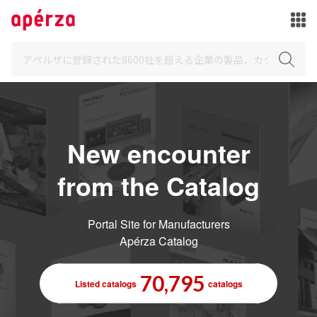
New encounter
from the Catalog
Portal Site for Manufacturers
Apérza Catalog
70,795
Listed catalogs
catalogs