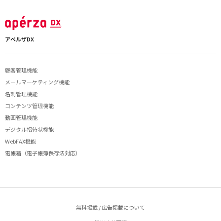
アペルザDX
顧客管理機能
メールマーケティング機能
名刺管理機能
コンテンツ管理機能
動画管理機能
デジタル招待状機能
WebFAX機能
電帳箱（電子帳簿保存法対応）
無料掲載 / 広告掲載について