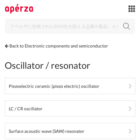
Back to Electronic components and semiconductor
Oscillator / resonator
Piezoelectric ceramic (piezo electric) oscillator
LC / CR oscillator
Surface acoustic wave (SAW) resonator