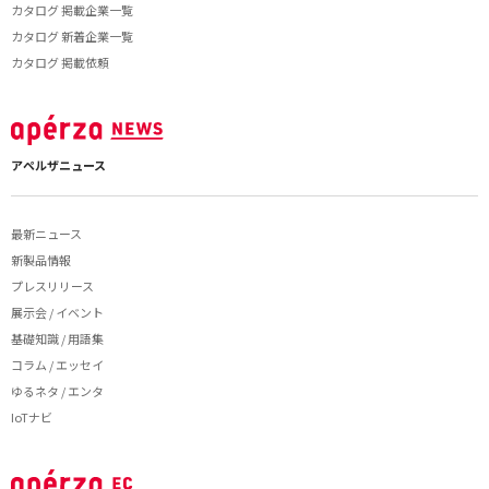
カタログ 掲載企業一覧
カタログ 新着企業一覧
カタログ 掲載依頼
アペルザニュース
最新ニュース
新製品情報
プレスリリース
展示会 / イベント
基礎知識 / 用語集
コラム / エッセイ
ゆるネタ / エンタ
IoTナビ