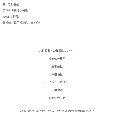
動画管理機能
デジタル招待状機能
WebFAX機能
電帳箱（電子帳簿保存法対応）
無料掲載 / 広告掲載について
機能改善要望
運営会社
採用情報
プライバシーポリシー
利用規約
お問い合わせ
Copyright © Apérza, Inc. All Rights Reserved. 無断転載禁止