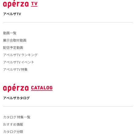
アペルザTV
動画一覧
展示会取材動画
配信予定動画
アペルザTV ランキング
アペルザTV イベント
アペルザTV 特集
アペルザカタログ
カタログ 特集一覧
おすすめ情報
カタログ分類