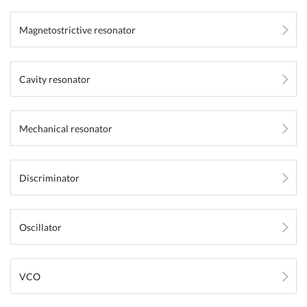
Magnetostrictive resonator
Cavity resonator
Mechanical resonator
Discriminator
Oscillator
VCO