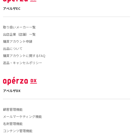
アペルザEC
取り扱いメーカー一覧
出店企業（店舗）一覧
購買アカウント申請
出品について
購買アカウントに関するFAQ
返品・キャンセルポリシー
アペルザDX
顧客管理機能
メールマーケティング機能
名刺管理機能
コンテンツ管理機能