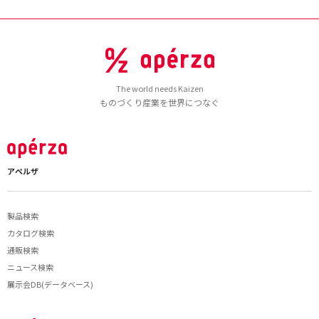
The world needs Kaizen
ものづくり産業を世界につなぐ
アペルザ
製品検索
カタログ検索
通販検索
ニュース検索
展示会DB(データベース)