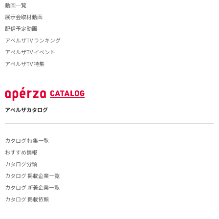
動画一覧
展示会取材動画
配信予定動画
アペルザTV ランキング
アペルザTV イベント
アペルザTV 特集
アペルザカタログ
カタログ 特集一覧
おすすめ情報
カタログ分類
カタログ 掲載企業一覧
カタログ 新着企業一覧
カタログ 掲載依頼