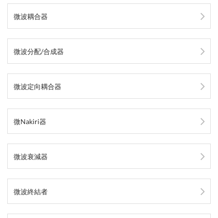
微波耦合器
微波分配/合成器
微波定向耦合器
微Nakiri器
微波衰減器
微波終結者