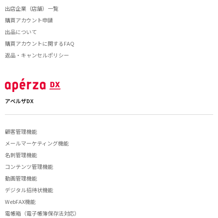
出店企業（店舗）一覧
購買アカウント申請
出品について
購買アカウントに関するFAQ
返品・キャンセルポリシー
アペルザDX
顧客管理機能
メールマーケティング機能
名刺管理機能
コンテンツ管理機能
動画管理機能
デジタル招待状機能
WebFAX機能
電帳箱（電子帳簿保存法対応）