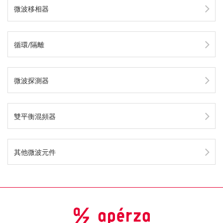
微波移相器
循環/隔離
微波探測器
雙平衡混頻器
其他微波元件