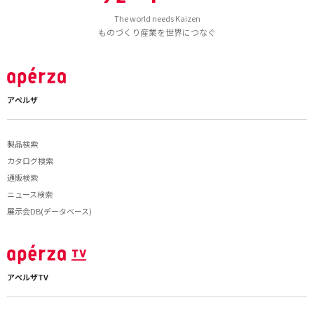
The world needs Kaizen
ものづくり産業を世界につなぐ
アペルザ
製品検索
カタログ検索
通販検索
ニュース検索
展示会DB(データベース)
アペルザTV