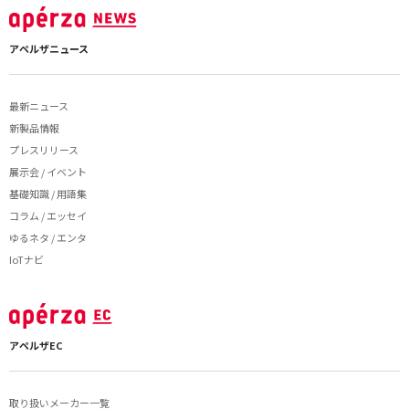
アペルザニュース
最新ニュース
新製品情報
プレスリリース
展示会 / イベント
基礎知識 / 用語集
コラム / エッセイ
ゆるネタ / エンタ
IoTナビ
アペルザEC
取り扱いメーカー一覧